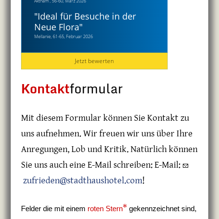
Aktham , 56-60, März 2026
"
Ideal für Besuche in der
Neue Flora
"
Mellanie, 61-65, Februar 2026
Jetzt bewerten
Kontakt
formular
Mit diesem Formular können Sie Kontakt zu
uns aufnehmen. Wir freuen wir uns über Ihre
Anregungen, Lob und Kritik. Natürlich können
Sie uns auch eine E-Mail schreiben:
E-Mail:
zufrieden@stadthaushotel.com
!
*
Felder die mit einem
roten Stern
gekennzeichnet sind,